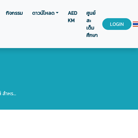
กิจกรรม
ดาวน์โหลด
AED
ศูนย์
KM
สะ
LOGIN
เต็ม
ศึกษา
สำหร...