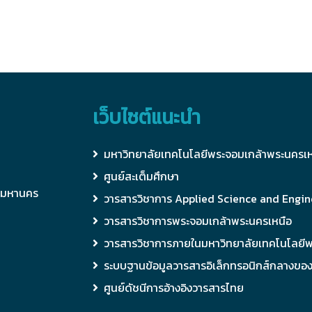
เว็บไซต์แนะนำ
มหาวิทยาลัยเทคโนโลยีพระจอมเกล้าพระนครเห
ศูนย์สะเต็มศึกษา
ทพมหานคร
วารสารวิชาการ Applied Science and Engin
วารสารวิชาการพระจอมเกล้าพระนครเหนือ
วารสารวิชาการภายในมหาวิทยาลัยเทคโนโลยี
ระบบฐานข้อมูลวารสารอิเล็กทรอนิกส์กลางขอ
ศูนย์ดัชนีการอ้างอิงวารสารไทย