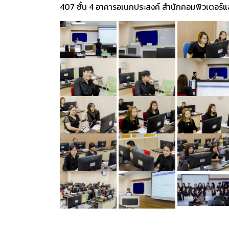
407 ชั้น 4 อาคารอเนกประสงค์ สำนักคอมพิวเตอร์