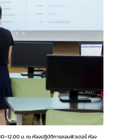
30–12.00 น. ณ ห้องปฏิบัติการคอมพิวเตอร์ ห้อง