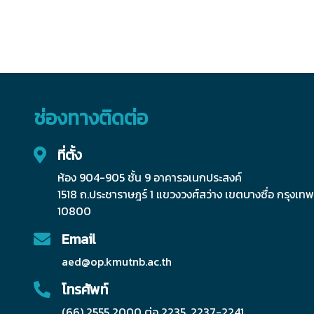
ช่องทางติดต่อ
ที่ตั้ง
ห้อง 904-905 ชั้น 9 อาคารอเนกประสงค์
1518 ถ.ประชาราษฎร์ 1 แขวงวงศ์สว่าง เขตบางซื่อ กรุงเ
10800
Email
aed@op.kmutnb.ac.th
โทรศัพท์
(66) 2555 2000 ต่อ 2235, 2237-2241