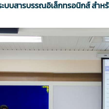
ะบบสารบรรณอิเล็กทรอนิกส์ สำหรั