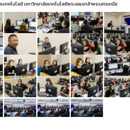
และเทคโนโลยี มหาวิทยาลัยเทคโนโลยีพระจอมเกล้าพระนครเหนือ